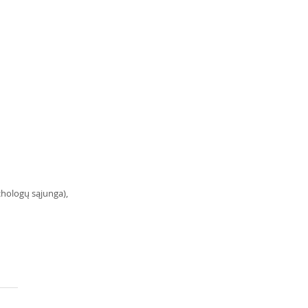
chologų sąjunga), 